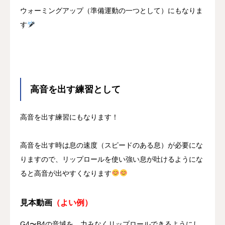
ウォーミングアップ（準備運動の一つとして）にもなりま
す
高音を出す練習として
高音を出す練習にもなります！
高音を出す時は息の速度（スピードのある息）が必要にな
りますので、リップロールを使い強い息が吐けるようにな
ると高音が出やすくなります
見本動画
（よい例）
G4〜B4の音域を、力みなくリップロールできるようにし