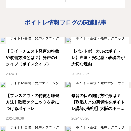
ボイトレ情報ブログの関連記事
ボイトレ基礎・発声テクニック
ボイトレ基礎・発声テクニック
【ライトチェスト発声の特徴
【バンドボーカルのボイト
や改善方法とは？】発声の4
レ】声量・安定感・表現力が
タイプ（ボイスタイプ）
大切な理由
2024.07.17
2026.02.25
ボイトレ基礎・発声テクニック
ボイトレ基礎・発声テクニック
【ブレスアウトの特徴と練習
母音の口の開け方や形は？
方法】歌唱テクニックを身に
【歌唱力との関係性をボイト
つけるボイトレ
レ講師が解説】大阪のボーカ
ルスクール
2024.08.08
2024.05.20
ボイトレ基礎・発声テクニック
ボイトレ基礎・発声テクニック