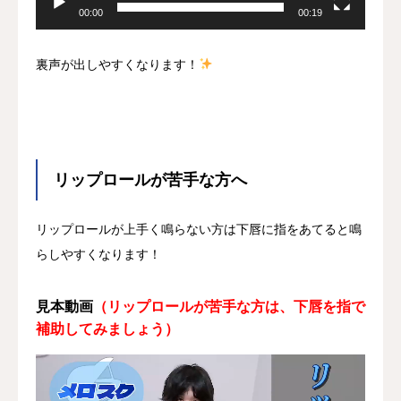
00:00
00:19
裏声が出しやすくなります！
リップロールが苦手な方へ
リップロールが上手く鳴らない方は下唇に指をあてると鳴
らしやすくなります！
見本動画
（リップロールが苦手な方は、下唇を指で
補助してみましょう）
動
画
プ
レ