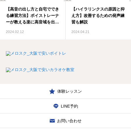
【高音の出し方と自宅ででき
【ハイラリンクスの原因と抑
る練習方法】ボイストレーナ
え方】改善するための発声練
ーが教える楽に高音域を出す
習も解説
メリット
2024.02.12
2024.04.21
体験レッスン
LINE予約
お問い合わせ