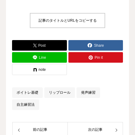
記事のタイトルとURLをコピーする
Post
Share
Line
Pin it
note
ボイトレ基礎
リップロール
発声練習
自主練習法
前の記事
次の記事