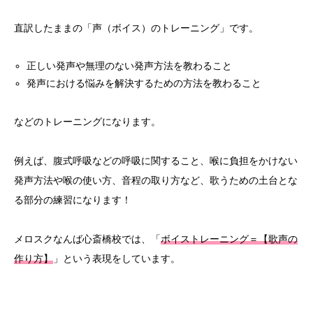
直訳したままの「声（ボイス）のトレーニング」です。
正しい発声や無理のない発声方法を教わること
発声における悩みを解決するための方法を教わること
などのトレーニングになります。
例えば、腹式呼吸などの呼吸に関すること、喉に負担をかけない
発声方法や喉の使い方、音程の取り方など、歌うための土台とな
る部分の練習になります！
メロスクなんば心斎橋校では、「
ボイストレーニング＝【歌声の
作り方】
」という表現をしています。