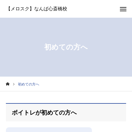
体験レッスン
LINE予約
お問い合わせ
生徒さん専用
初めての方へ
選ばれる理由
講師紹介
コースと料金
初めての方へ
よくある質問
ボイトレが初めての方へ
アクセス
生徒さんの声