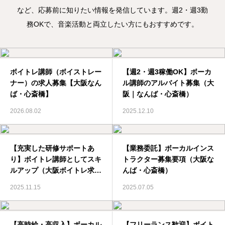
など、応募前に知りたい情報を発信しています。週2・週3勤
務OKで、音楽活動と両立したい方にもおすすめです。
ボイトレ講師（ボイストレー
【週2・週3稼働OK】ボーカ
ナー）の求人募集【大阪なん
ル講師のアルバイト募集（大
ば・心斎橋】
阪｜なんば・心斎橋）
2026.08.02
2025.12.10
【充実した研修サポートあ
【業務委託】ボーカルインス
り】ボイトレ講師としてスキ
トラクター募集要項（大阪な
ルアップ（大阪ボイトレ求
んば・心斎橋）
人）
2025.11.15
2025.07.05
【高時給・高収入】ボーカル
【フリーランス歓迎】ボイト