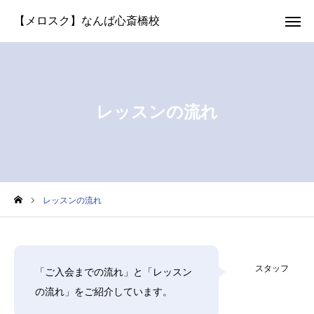
体験レッスン
LINE予約
お問い合わせ
生徒さん専用
レッスンの流れ
選ばれる理由
講師紹介
コースと料金
レッスンの流れ
よくある質問
スタッフ
アクセス
「ご入会までの流れ」と「レッスン
の流れ」をご紹介しています。
生徒さんの声