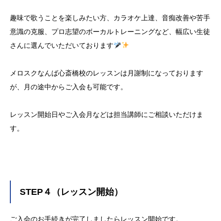
趣味で歌うことを楽しみたい方、カラオケ上達、音痴改善や苦手
意識の克服、プロ志望のボーカルトレーニングなど、幅広い生徒
さんに選んでいただいております
メロスクなんば心斎橋校のレッスンは月謝制になっております
が、月の途中からご入会も可能です。
レッスン開始日やご入会月などは担当講師にご相談いただけま
す。
STEP４（レッスン開始）
ご入会のお手続きが完了しましたらレッスン開始です。