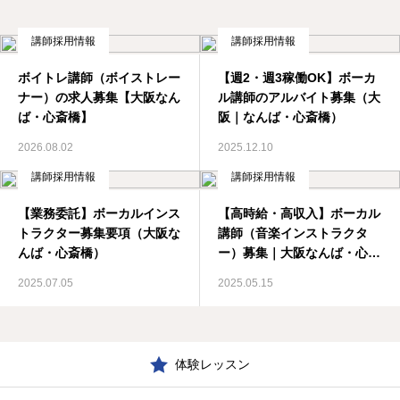
講師採用情報
講師採用情報
ボイトレ講師（ボイストレー
【週2・週3稼働OK】ボーカ
ナー）の求人募集【大阪なん
ル講師のアルバイト募集（大
ば・心斎橋】
阪｜なんば・心斎橋）
2026.08.02
2025.12.10
講師採用情報
講師採用情報
【業務委託】ボーカルインス
【高時給・高収入】ボーカル
トラクター募集要項（大阪な
講師（音楽インストラクタ
んば・心斎橋）
ー）募集｜大阪なんば・心斎
橋
2025.07.05
2025.05.15
体験レッスン