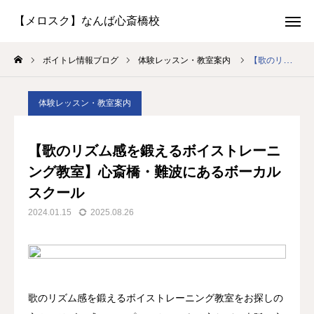
体験レッスン
LINE予約
ボイトレ情報ブログ
体験レッスン・教室案内
【歌のリズム感を鍛えるボイストレーニング教室】心斎橋・難波にあるボーカルスクール
お問い合わせ
生徒さん専用
体験レッスン・教室案内
選ばれる理由
【歌のリズム感を鍛えるボイストレーニ
講師紹介
ング教室】心斎橋・難波にあるボーカル
スクール
コースと料金
2024.01.15
2025.08.26
よくある質問
アクセス
歌のリズム感を鍛えるボイストレーニング教室をお探しの
生徒さんの声