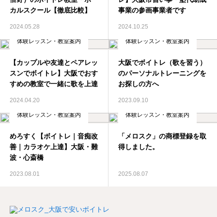
カルスクール【徹底比較】
事業の参画事業者です
2024.05.28
2024.10.25
体験レッスン・教室案内
体験レッスン・教室案内
【カップルや友達とペアレッ
大阪でボイトレ（歌を習う）
スンでボイトレ】大阪でおす
のパーソナルトレーニングを
すめの教室で一緒に歌を上達
お探しの方へ
2024.04.20
2023.09.10
体験レッスン・教室案内
体験レッスン・教室案内
めろすく【ボイトレ｜音痴改
「メロスク」の商標登録を取
善｜カラオケ上達】大阪・難
得しました。
波・心斎橋
2023.08.01
2025.08.07