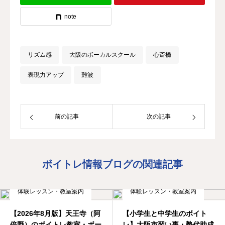
note
リズム感
大阪のボーカルスクール
心斎橋
表現力アップ
難波
前の記事
次の記事
ボイトレ情報ブログの関連記事
体験レッスン・教室案内
体験レッスン・教室案内
【2026年8月版】天王寺（阿
【小学生と中学生のボイト
倍野）のボイトレ教室・ボー
レ】大阪市習い事・塾代助成